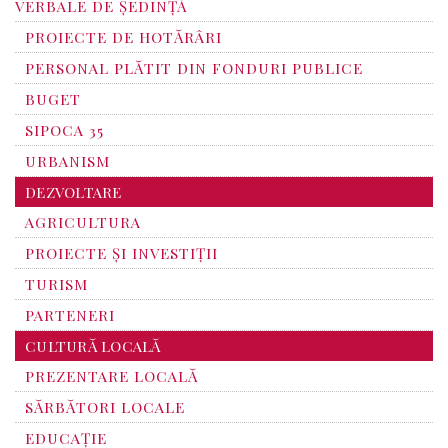
VERBALE DE ȘEDINȚĂ
PROIECTE DE HOTĂRÂRI
PERSONAL PLĂTIT DIN FONDURI PUBLICE
BUGET
SIPOCA 35
URBANISM
DEZVOLTARE
AGRICULTURA
PROIECTE ȘI INVESTIȚII
TURISM
PARTENERI
CULTURĂ LOCALĂ
PREZENTARE LOCALĂ
SĂRBĂTORI LOCALE
EDUCAȚIE