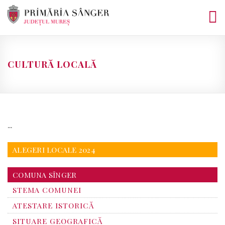
Skip
to
content
CULTURĂ LOCALĂ
…
ALEGERI LOCALE 2024
COMUNA SÎNGER
STEMA COMUNEI
ATESTARE ISTORICĂ
SITUARE GEOGRAFICĂ