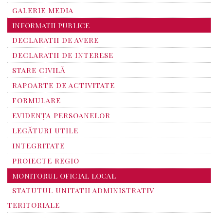
GALERIE MEDIA
INFORMATII PUBLICE
DECLARATII DE AVERE
DECLARATII DE INTERESE
STARE CIVILĂ
RAPOARTE DE ACTIVITATE
FORMULARE
EVIDENȚA PERSOANELOR
LEGĂTURI UTILE
INTEGRITATE
PROIECTE REGIO
MONITORUL OFICIAL LOCAL
STATUTUL UNITATII ADMINISTRATIV-
TERITORIALE