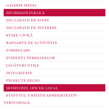
GALERIE MEDIA
INFORMATII PUBLICE
DECLARATII DE AVERE
DECLARATII DE INTERESE
STARE CIVILĂ
RAPOARTE DE ACTIVITATE
FORMULARE
EVIDENȚA PERSOANELOR
LEGĂTURI UTILE
INTEGRITATE
PROIECTE REGIO
MONITORUL OFICIAL LOCAL
STATUTUL UNITATII ADMINISTRATIV-
TERITORIALE