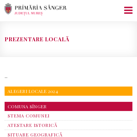
Skip
to
content
PREZENTARE LOCALĂ
…
ALEGERI LOCALE 2024
COMUNA SÎNGER
STEMA COMUNEI
ATESTARE ISTORICĂ
SITUARE GEOGRAFICĂ