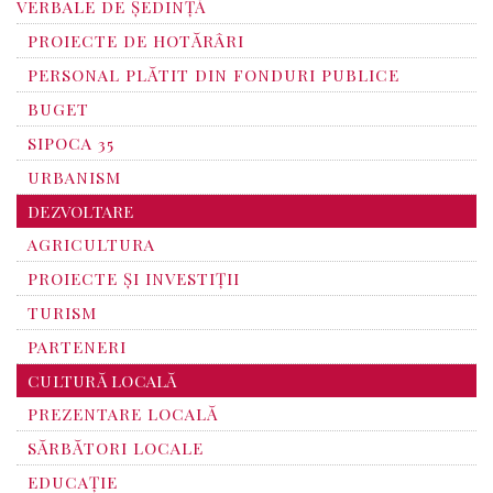
VERBALE DE ȘEDINȚĂ
PROIECTE DE HOTĂRÂRI
PERSONAL PLĂTIT DIN FONDURI PUBLICE
BUGET
SIPOCA 35
URBANISM
DEZVOLTARE
AGRICULTURA
PROIECTE ȘI INVESTIȚII
TURISM
PARTENERI
CULTURĂ LOCALĂ
PREZENTARE LOCALĂ
SĂRBĂTORI LOCALE
EDUCAȚIE