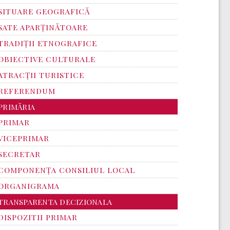
SITUARE GEOGRAFICĂ
SATE APARȚINĂTOARE
TRADIȚII ETNOGRAFICE
OBIECTIVE CULTURALE
ATRACȚII TURISTICE
REFERENDUM
PRIMĂRIA
PRIMAR
VICEPRIMAR
SECRETAR
COMPONENȚA CONSILIUL LOCAL
ORGANIGRAMA
TRANSPARENTA DECIZIONALA
DISPOZITII PRIMAR