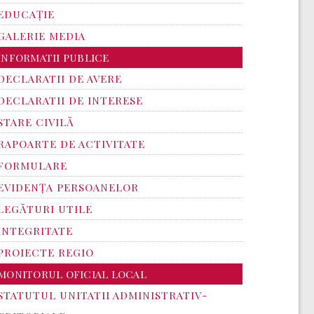
EDUCAȚIE
GALERIE MEDIA
INFORMATII PUBLICE
DECLARATII DE AVERE
DECLARATII DE INTERESE
STARE CIVILĂ
RAPOARTE DE ACTIVITATE
FORMULARE
EVIDENȚA PERSOANELOR
LEGĂTURI UTILE
INTEGRITATE
PROIECTE REGIO
MONITORUL OFICIAL LOCAL
STATUTUL UNITATII ADMINISTRATIV-