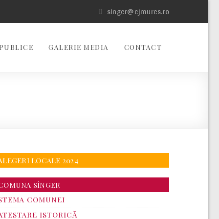
singer@cjmures.ro
PUBLICE
GALERIE MEDIA
CONTACT
ALEGERI LOCALE 2024
COMUNA SÎNGER
STEMA COMUNEI
ATESTARE ISTORICĂ