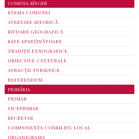
COMUNA SÎNGER
STEMA COMUNEI
ATESTARE ISTORICĂ
SITUARE GEOGRAFICĂ
SATE APARȚINĂTOARE
TRADIȚII ETNOGRAFICE
OBIECTIVE CULTURALE
ATRACȚII TURISTICE
REFERENDUM
PRIMĂRIA
PRIMAR
VICEPRIMAR
SECRETAR
COMPONENȚA CONSILIUL LOCAL
ORGANIGRAMA