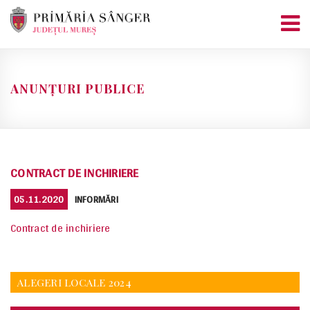
Skip
to
content
ANUNȚURI PUBLICE
CONTRACT DE INCHIRIERE
POSTED
CATEGORIES
05.11.2020
INFORMĂRI
ON
Contract de inchiriere
ALEGERI LOCALE 2024