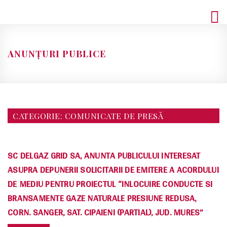
Skip
to
content
ANUNȚURI PUBLICE
CATEGORIE:
COMUNICATE DE PRESĂ
SC DELGAZ GRID SA, ANUNTA PUBLICULUI INTERESAT
ASUPRA DEPUNERII SOLICITARII DE EMITERE A ACORDULUI
DE MEDIU PENTRU PROIECTUL “INLOCUIRE CONDUCTE SI
BRANSAMENTE GAZE NATURALE PRESIUNE REDUSA,
CORN. SANGER, SAT. CIPAIENI (PARTIAL), JUD. MURES”