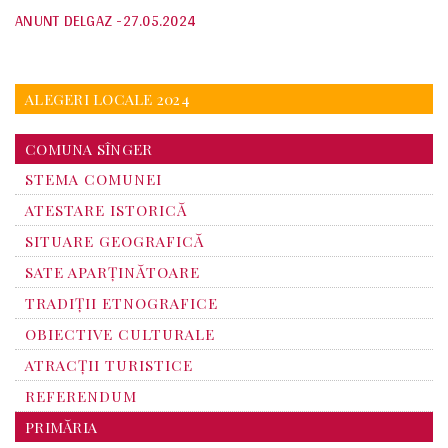
ANUNT DELGAZ -27.05.2024
ALEGERI LOCALE 2024
COMUNA SÎNGER
STEMA COMUNEI
ATESTARE ISTORICĂ
SITUARE GEOGRAFICĂ
SATE APARȚINĂTOARE
TRADIȚII ETNOGRAFICE
OBIECTIVE CULTURALE
ATRACȚII TURISTICE
REFERENDUM
PRIMĂRIA