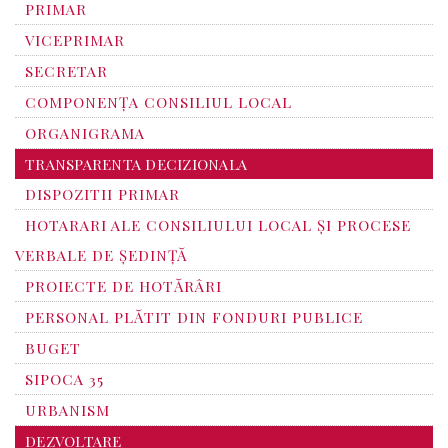
PRIMAR
VICEPRIMAR
SECRETAR
COMPONENȚA CONSILIUL LOCAL
ORGANIGRAMA
TRANSPARENTA DECIZIONALA
DISPOZITII PRIMAR
HOTARARI ALE CONSILIULUI LOCAL ȘI PROCESE
VERBALE DE ȘEDINȚĂ
PROIECTE DE HOTĂRÂRI
PERSONAL PLĂTIT DIN FONDURI PUBLICE
BUGET
SIPOCA 35
URBANISM
DEZVOLTARE