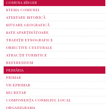
COMUNA SÎNGER
STEMA COMUNEI
ATESTARE ISTORICĂ
SITUARE GEOGRAFICĂ
SATE APARȚINĂTOARE
TRADIȚII ETNOGRAFICE
OBIECTIVE CULTURALE
ATRACȚII TURISTICE
REFERENDUM
PRIMĂRIA
PRIMAR
VICEPRIMAR
SECRETAR
COMPONENȚA CONSILIUL LOCAL
ORGANIGRAMA