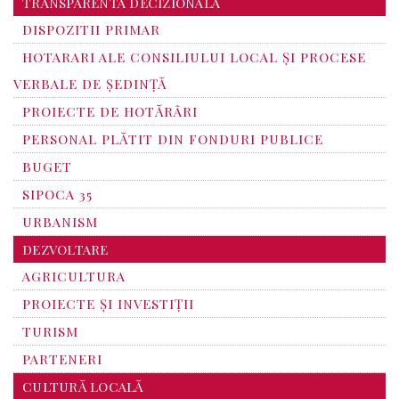
TRANSPARENTA DECIZIONALA
DISPOZITII PRIMAR
HOTARARI ALE CONSILIULUI LOCAL ȘI PROCESE
VERBALE DE ȘEDINȚĂ
PROIECTE DE HOTĂRÂRI
PERSONAL PLĂTIT DIN FONDURI PUBLICE
BUGET
SIPOCA 35
URBANISM
DEZVOLTARE
AGRICULTURA
PROIECTE ȘI INVESTIȚII
TURISM
PARTENERI
CULTURĂ LOCALĂ