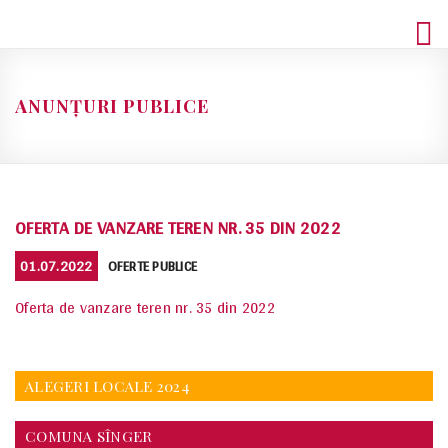
Skip
to
content
ANUNȚURI PUBLICE
OFERTA DE VANZARE TEREN NR. 35 DIN 2022
POSTED
CATEGORIES
01.07.2022
OFERTE PUBLICE
ON
Oferta de vanzare teren nr. 35 din 2022
ALEGERI LOCALE 2024
COMUNA SÎNGER