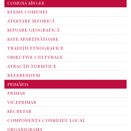
COMUNA SÎNGER
STEMA COMUNEI
ATESTARE ISTORICĂ
SITUARE GEOGRAFICĂ
SATE APARȚINĂTOARE
TRADIȚII ETNOGRAFICE
OBIECTIVE CULTURALE
ATRACȚII TURISTICE
REFERENDUM
PRIMĂRIA
PRIMAR
VICEPRIMAR
SECRETAR
COMPONENȚA CONSILIUL LOCAL
ORGANIGRAMA