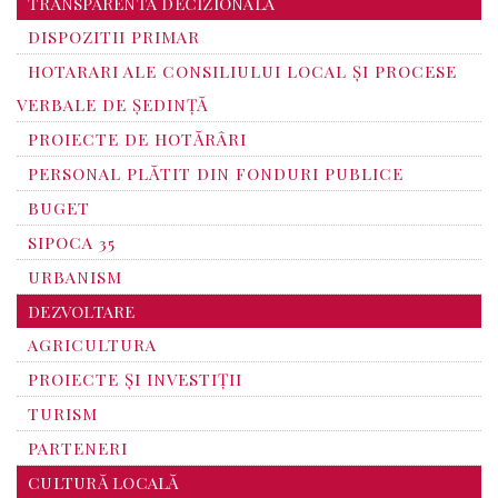
TRANSPARENTA DECIZIONALA
DISPOZITII PRIMAR
HOTARARI ALE CONSILIULUI LOCAL ȘI PROCESE
VERBALE DE ȘEDINȚĂ
PROIECTE DE HOTĂRÂRI
PERSONAL PLĂTIT DIN FONDURI PUBLICE
BUGET
SIPOCA 35
URBANISM
DEZVOLTARE
AGRICULTURA
PROIECTE ȘI INVESTIȚII
TURISM
PARTENERI
CULTURĂ LOCALĂ