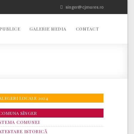
singer@cjmures.ro
PUBLICE
GALERIE MEDIA
CONTACT
ALEGERI LOCALE 2024
COMUNA SÎNGER
STEMA COMUNEI
ATESTARE ISTORICĂ