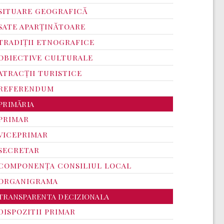
SITUARE GEOGRAFICĂ
SATE APARȚINĂTOARE
TRADIȚII ETNOGRAFICE
OBIECTIVE CULTURALE
ATRACȚII TURISTICE
REFERENDUM
PRIMĂRIA
PRIMAR
VICEPRIMAR
SECRETAR
COMPONENȚA CONSILIUL LOCAL
ORGANIGRAMA
TRANSPARENTA DECIZIONALA
DISPOZITII PRIMAR