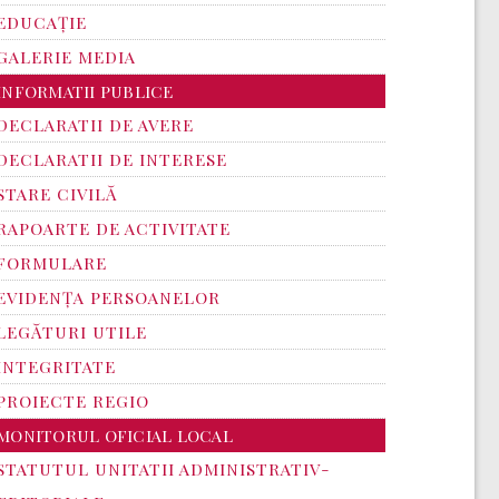
EDUCAȚIE
GALERIE MEDIA
INFORMATII PUBLICE
DECLARATII DE AVERE
DECLARATII DE INTERESE
STARE CIVILĂ
RAPOARTE DE ACTIVITATE
FORMULARE
EVIDENȚA PERSOANELOR
LEGĂTURI UTILE
INTEGRITATE
PROIECTE REGIO
MONITORUL OFICIAL LOCAL
STATUTUL UNITATII ADMINISTRATIV-