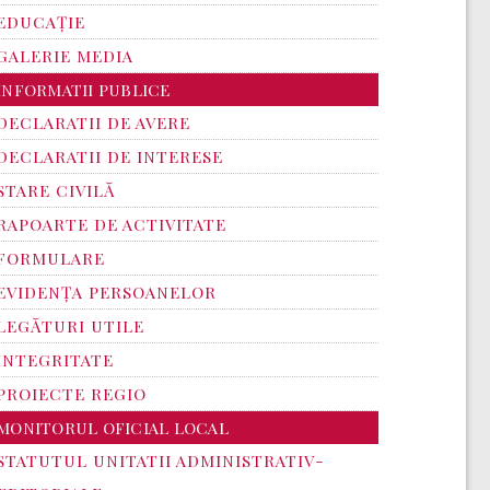
EDUCAȚIE
GALERIE MEDIA
INFORMATII PUBLICE
DECLARATII DE AVERE
DECLARATII DE INTERESE
STARE CIVILĂ
RAPOARTE DE ACTIVITATE
FORMULARE
EVIDENȚA PERSOANELOR
LEGĂTURI UTILE
INTEGRITATE
PROIECTE REGIO
MONITORUL OFICIAL LOCAL
STATUTUL UNITATII ADMINISTRATIV-