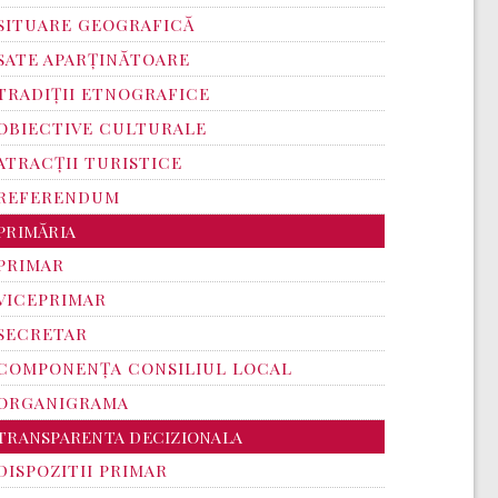
SITUARE GEOGRAFICĂ
SATE APARȚINĂTOARE
TRADIȚII ETNOGRAFICE
OBIECTIVE CULTURALE
ATRACȚII TURISTICE
REFERENDUM
PRIMĂRIA
PRIMAR
VICEPRIMAR
SECRETAR
COMPONENȚA CONSILIUL LOCAL
ORGANIGRAMA
TRANSPARENTA DECIZIONALA
DISPOZITII PRIMAR