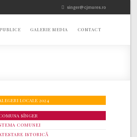
singer@cjmures.ro
PUBLICE
GALERIE MEDIA
CONTACT
ALEGERI LOCALE 2024
COMUNA SÎNGER
STEMA COMUNEI
ATESTARE ISTORICĂ