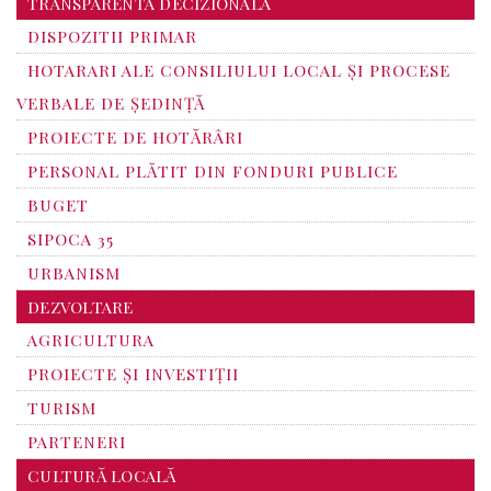
TRANSPARENTA DECIZIONALA
DISPOZITII PRIMAR
HOTARARI ALE CONSILIULUI LOCAL ȘI PROCESE
VERBALE DE ȘEDINȚĂ
PROIECTE DE HOTĂRÂRI
PERSONAL PLĂTIT DIN FONDURI PUBLICE
BUGET
SIPOCA 35
URBANISM
DEZVOLTARE
AGRICULTURA
PROIECTE ȘI INVESTIȚII
TURISM
PARTENERI
CULTURĂ LOCALĂ