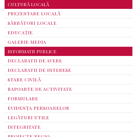
CULTURĂ LOCALĂ
PREZENTARE LOCALĂ
SĂRBĂTORI LOCALE
EDUCAȚIE
GALERIE MEDIA
INFORMATII PUBLICE
DECLARATII DE AVERE
DECLARATII DE INTERESE
STARE CIVILĂ
RAPOARTE DE ACTIVITATE
FORMULARE
EVIDENȚA PERSOANELOR
LEGĂTURI UTILE
INTEGRITATE
PROIECTE REGIO