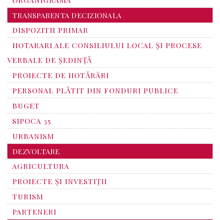
ORGANIGRAMA
TRANSPARENTA DECIZIONALA
DISPOZITII PRIMAR
HOTARARI ALE CONSILIULUI LOCAL ȘI PROCESE
VERBALE DE ȘEDINȚĂ
PROIECTE DE HOTĂRÂRI
PERSONAL PLĂTIT DIN FONDURI PUBLICE
BUGET
SIPOCA 35
URBANISM
DEZVOLTARE
AGRICULTURA
PROIECTE ȘI INVESTIȚII
TURISM
PARTENERI