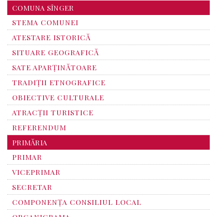
COMUNA SÎNGER
STEMA COMUNEI
ATESTARE ISTORICĂ
SITUARE GEOGRAFICĂ
SATE APARȚINĂTOARE
TRADIȚII ETNOGRAFICE
OBIECTIVE CULTURALE
ATRACȚII TURISTICE
REFERENDUM
PRIMĂRIA
PRIMAR
VICEPRIMAR
SECRETAR
COMPONENȚA CONSILIUL LOCAL