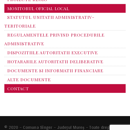
MONITORUL OFICIAL LOCAL
STATUTUL UNITATII ADMINISTRATIV-
TERITORIALE
REGULAMENTELE PRIVIND PROCEDURILE
ADMINISTRATIVE
DISPOZITIILE AUTORITATII EXECUTIVE
HOTARARILE AUTORITATII DELIBERATIVE
DOCUMENTE SI INFORMATII FINANCIARE
ALTE DOCUMENTE
CONTACT
© 2020 – Comuna Sînger – Județul Mureș – Toate drepturile